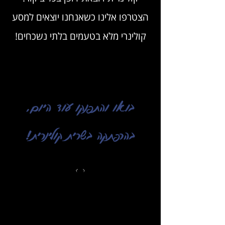
הצטרפו אלינו כשאנחנו יוצאים למסע
קולינרי מלא בטעמים בלתי נשכחים!
בואו והתפנקו עוד היום,
בהרפתקה בשרית קולינרית!
053-4248165